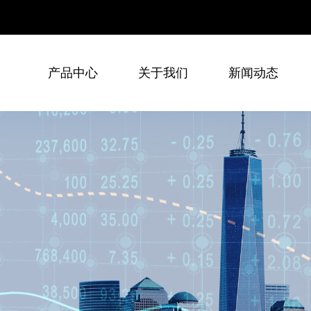
产品中心
关于我们
新闻动态