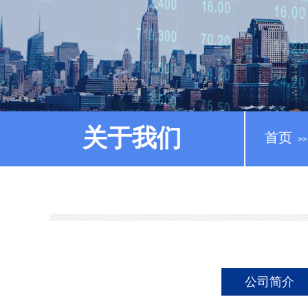
关于我们
首页
>>
公司简介