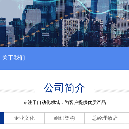
关于我们
公司简介
专注于自动化领域，为客户提供优质产品
企业文化
组织架构
总经理致辞